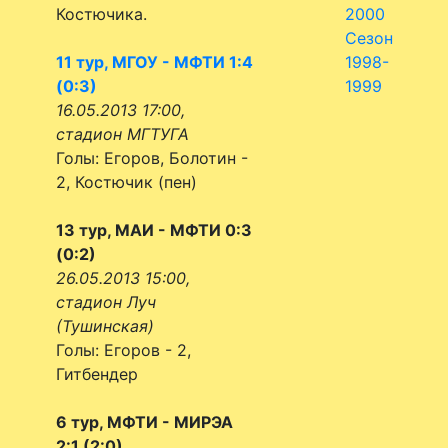
Костючика.
2000
Сезон
11 тур, МГОУ - МФТИ 1:4
1998-
(0:3)
1999
16.05.2013 17:00,
стадион МГТУГА
Голы: Егоров, Болотин -
2, Костючик (пен)
13 тур, МАИ - МФТИ 0:3
(0:2)
26.05.2013 15:00,
стадион Луч
(Тушинская)
Голы: Егоров - 2,
Гитбендер
6 тур, МФТИ - МИРЭА
2:1 (2:0)