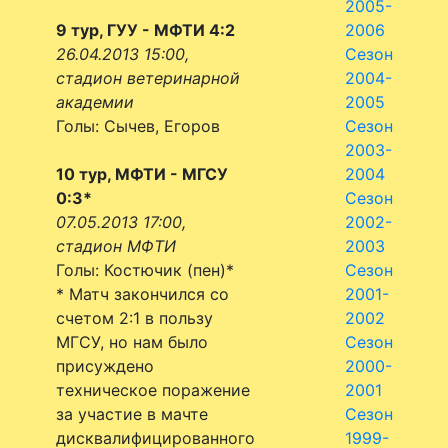
2005-
9 тур, ГУУ - МФТИ 4:2
2006
26.04.2013 15:00,
Сезон
стадион ветеринарной
2004-
академии
2005
Голы: Сычев, Егоров
Сезон
2003-
10 тур, МФТИ - МГСУ
2004
0:3*
Сезон
07.05.2013 17:00,
2002-
стадион МФТИ
2003
Голы: Костючик (пен)*
Сезон
* Матч закончился со
2001-
счетом 2:1 в пользу
2002
МГСУ, но нам было
Сезон
присуждено
2000-
техническое поражение
2001
за участие в мачте
Сезон
дисквалифицированного
1999-