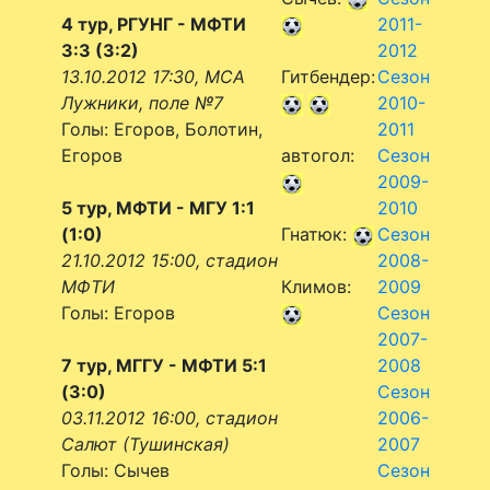
4 тур, РГУНГ - МФТИ
2011-
3:3 (3:2)
2012
13.10.2012 17:30, МСА
Гитбендер:
Сезон
Лужники, поле №7
2010-
Голы: Егоров, Болотин,
2011
Егоров
автогол:
Сезон
2009-
5 тур, МФТИ - МГУ 1:1
2010
(1:0)
Гнатюк:
Сезон
21.10.2012 15:00, стадион
2008-
МФТИ
Климов:
2009
Голы: Егоров
Сезон
2007-
7 тур, МГГУ - МФТИ 5:1
2008
(3:0)
Сезон
03.11.2012 16:00, стадион
2006-
Салют (Тушинская)
2007
Голы: Сычев
Сезон